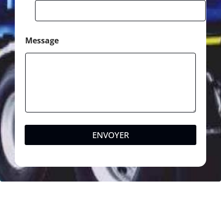
Message
ENVOYER