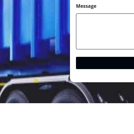
Message