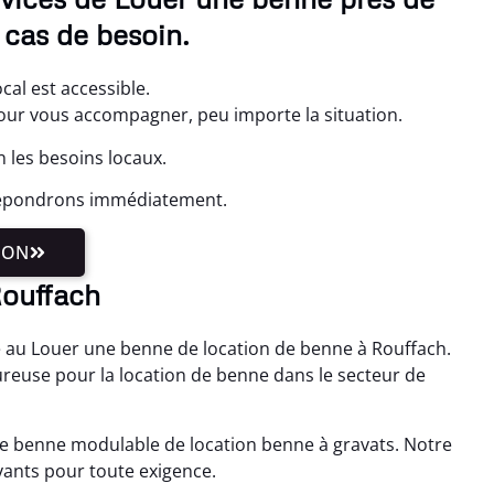
 cas de besoin.
cal est accessible.
r vous accompagner, peu importe la situation.
 les besoins locaux.
 répondrons immédiatement.
ION
Rouffach
 au Louer une benne de location de benne à Rouffach.
euse pour la location de benne dans le secteur de
une benne modulable de location benne à gravats. Notre
ovants pour toute exigence.