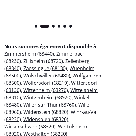
Nous sommes également disponible à
:
Zimmersheim (68440)
,
Zimmerbach
(68230)
,
Zillisheim (68720)
,
Zellenberg
(68340)
,
Zaessingue (68130)
,
Wuenheim
(68500)
,
Wolschwiller (68480)
,
Wolfgantzen
(68600)
,
Wolfersdorf (68210)
,
Wittersdorf
(68130)
,
Wittenheim (68270)
,
Wittelsheim
(68310)
,
Wintzenheim (68920)
,
Winkel
(68480)
,
Willer-sur-Thur (68760)
,
Willer
(68960)
,
Wildenstein (68820)
,
Wihr-au-Val
(68230)
,
Widensolen (68320)
,
Wickerschwihr (68320)
,
Wettolsheim
(68920)
,
Westhalten (68250)
,