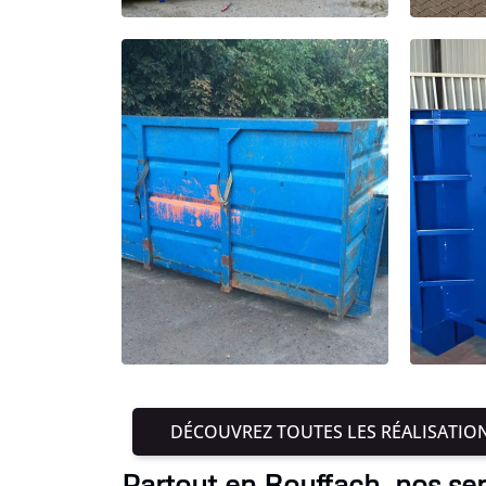
DÉCOUVREZ TOUTES LES RÉALISATIO
Partout en Rouffach, nos se