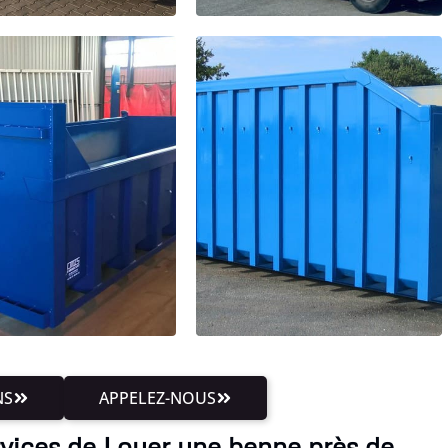
NS
APPELEZ-NOUS
rvices de Louer une benne près de