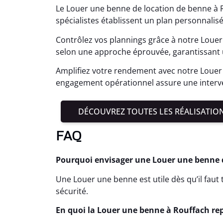
Le Louer une benne de location de benne à R
spécialistes établissent un plan personnalis
Contrôlez vos plannings grâce à notre Louer
selon une approche éprouvée, garantissant 
Amplifiez votre rendement avec notre Louer
engagement opérationnel assure une interv
DÉCOUVREZ TOUTES LES RÉALISATIO
FAQ
Pourquoi envisager une Louer une benne d
Une Louer une benne est utile dès qu’il fau
sécurité.
En quoi la Louer une benne à Rouffach rep