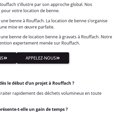
ouffach s’illustre par son approche global. Nos
é pour votre location de benne.
 une benne à Rouffach. La location de benne s’organise
une mise en œuvre parfaite.
 une benne de location benne à gravats à Rouffach. Notre
ention expertement menée sur Rouffach.
NS
APPELEZ-NOUS
ès le début d’un projet à Rouffach ?
t traiter rapidement des déchets volumineux en toute
résente-t-elle un gain de temps ?