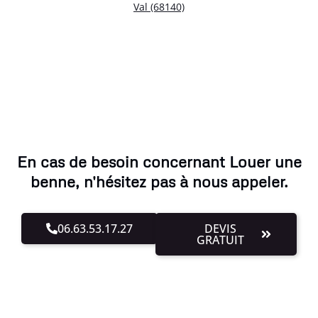
Val (68140)
En cas de besoin concernant Louer une
benne, n'hésitez pas à nous appeler.
06.63.53.17.27
DEVIS
GRATUIT