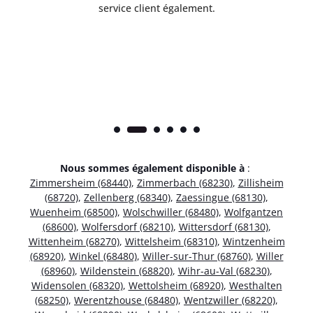
service client également.
Nous sommes également disponible à
:
Zimmersheim (68440)
,
Zimmerbach (68230)
,
Zillisheim
(68720)
,
Zellenberg (68340)
,
Zaessingue (68130)
,
Wuenheim (68500)
,
Wolschwiller (68480)
,
Wolfgantzen
(68600)
,
Wolfersdorf (68210)
,
Wittersdorf (68130)
,
Wittenheim (68270)
,
Wittelsheim (68310)
,
Wintzenheim
(68920)
,
Winkel (68480)
,
Willer-sur-Thur (68760)
,
Willer
(68960)
,
Wildenstein (68820)
,
Wihr-au-Val (68230)
,
Widensolen (68320)
,
Wettolsheim (68920)
,
Westhalten
(68250)
,
Werentzhouse (68480)
,
Wentzwiller (68220)
,