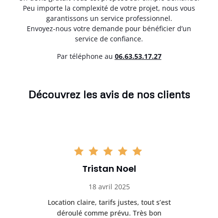
Peu importe la complexité de votre projet, nous vous
garantissons un service professionnel.
Envoyez-nous votre demande pour bénéficier d’un
service de confiance.
Par téléphone au
06.63.53.17.27
Découvrez les avis de nos clients
Tristan Noel
18 avril 2025
 de
Location claire, tarifs justes, tout s’est
Se
t
déroulé comme prévu. Très bon
pile