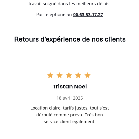
travail soigné dans les meilleurs délais.
Par téléphone au
06.63.53.17.27
Retours d'expérience de nos clients
Tristan Noel
18 avril 2025
 de
Location claire, tarifs justes, tout s’est
Se
t
déroulé comme prévu. Très bon
pile
service client également.