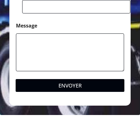
Message
ENVOYER