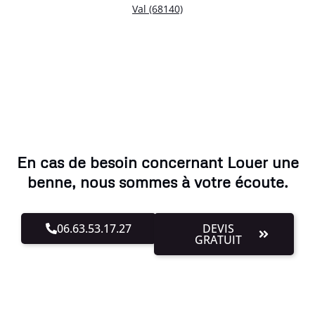
Val (68140)
En cas de besoin concernant Louer une
benne, nous sommes à votre écoute.
06.63.53.17.27
DEVIS
GRATUIT