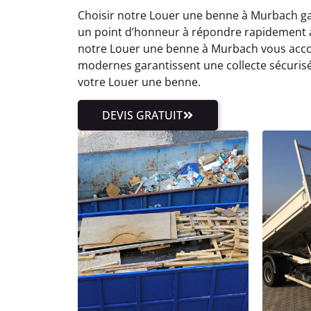
Choisir notre Louer une benne à Murbach ga
un point d’honneur à répondre rapidement à
notre Louer une benne à Murbach vous acco
modernes garantissent une collecte sécurisé
votre Louer une benne.
DEVIS GRATUIT