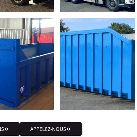
NS
APPELEZ-NOUS