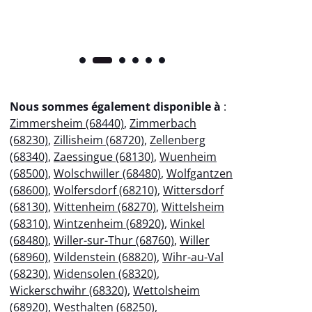
Nous sommes également disponible à
:
Zimmersheim (68440)
,
Zimmerbach
(68230)
,
Zillisheim (68720)
,
Zellenberg
(68340)
,
Zaessingue (68130)
,
Wuenheim
(68500)
,
Wolschwiller (68480)
,
Wolfgantzen
(68600)
,
Wolfersdorf (68210)
,
Wittersdorf
(68130)
,
Wittenheim (68270)
,
Wittelsheim
(68310)
,
Wintzenheim (68920)
,
Winkel
(68480)
,
Willer-sur-Thur (68760)
,
Willer
(68960)
,
Wildenstein (68820)
,
Wihr-au-Val
(68230)
,
Widensolen (68320)
,
Wickerschwihr (68320)
,
Wettolsheim
(68920)
,
Westhalten (68250)
,