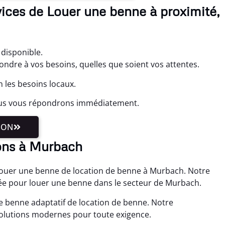
ices de Louer une benne à proximité,
.
disponible.
ondre à vos besoins, quelles que soient vos attentes.
 les besoins locaux.
ous vous répondrons immédiatement.
ION
ons à Murbach
ouer une benne de location de benne à Murbach. Notre
trée pour louer une benne dans le secteur de Murbach.
ne benne adaptatif de location de benne. Notre
olutions modernes pour toute exigence.