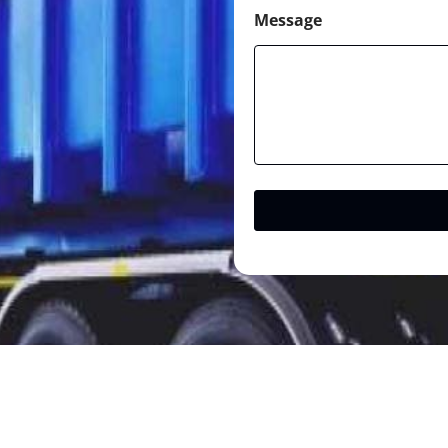
Message