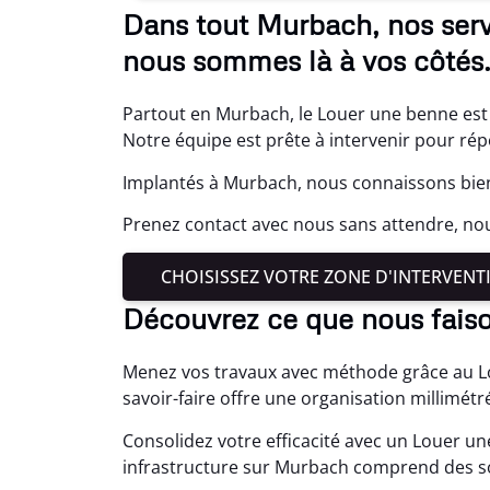
Dans tout Murbach, nos serv
nous sommes là à vos côtés
Partout en Murbach, le Louer une benne est 
Notre équipe est prête à intervenir pour rép
Implantés à Murbach, nous connaissons bien
Prenez contact avec nous sans attendre, n
CHOISISSEZ VOTRE ZONE D'INTERVENT
Découvrez ce que nous fais
Menez vos travaux avec méthode grâce au L
savoir-faire offre une organisation millimé
Consolidez votre efficacité avec un Louer u
infrastructure sur Murbach comprend des s