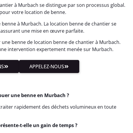
antier à Murbach se distingue par son processus global.
pour votre location de benne.
e benne à Murbach. La location benne de chantier se
assurant une mise en œuvre parfaite.
r une benne de location benne de chantier à Murbach.
une intervention expertement menée sur Murbach.
NS
APPELEZ-NOUS
Louer une benne en Murbach ?
t traiter rapidement des déchets volumineux en toute
ésente-t-elle un gain de temps ?