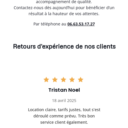
accompagnement de qualité.
Contactez-nous dès aujourd’hui pour bénéficier d’un
résultat à la hauteur de vos attentes.
Par téléphone au
06.63.53.17.27
Retours d'expérience de nos clients
Tristan Noel
18 avril 2025
 de
Location claire, tarifs justes, tout s’est
Se
t
déroulé comme prévu. Très bon
pile
service client également.