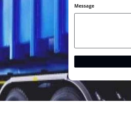
Message