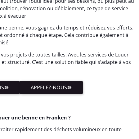
peut trouver l’outil idéal pour ses besoins, du plus petit au
molition, rénovation ou déblaiement, ce type de service
x à évacuer.
 une benne, vous gagnez du temps et réduisez vos efforts.
et ordonné à chaque étape. Cela contribue également à
isé.
vos projets de toutes tailles. Avec les services de Louer
et structuré. C’est une solution fiable qui s’adapte à vos
NS
APPELEZ-NOUS
Louer une benne en Franken ?
t traiter rapidement des déchets volumineux en toute