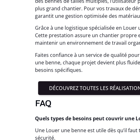
des bennes de tailles multiples, l’utilisateur 
plus grand chantier. Pour vos travaux de dé
garantit une gestion optimisée des matériau
Grâce à une logistique spécialisée en Louer
Cette prestation assure un chantier propre 
maintenir un environnement de travail organ
Faites confiance à un service de qualité pour 
une benne, chaque projet devient plus fluide 
besoins spécifiques.
DÉCOUVREZ TOUTES LES RÉALISATIO
FAQ
Quels types de besoins peut couvrir une 
Une Louer une benne est utile dès qu’il fau
sécurité.