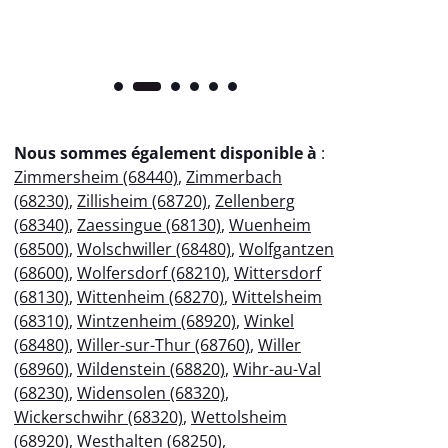
Nous sommes également disponible à
:
Zimmersheim (68440)
,
Zimmerbach
(68230)
,
Zillisheim (68720)
,
Zellenberg
(68340)
,
Zaessingue (68130)
,
Wuenheim
(68500)
,
Wolschwiller (68480)
,
Wolfgantzen
(68600)
,
Wolfersdorf (68210)
,
Wittersdorf
(68130)
,
Wittenheim (68270)
,
Wittelsheim
(68310)
,
Wintzenheim (68920)
,
Winkel
(68480)
,
Willer-sur-Thur (68760)
,
Willer
(68960)
,
Wildenstein (68820)
,
Wihr-au-Val
(68230)
,
Widensolen (68320)
,
Wickerschwihr (68320)
,
Wettolsheim
(68920)
,
Westhalten (68250)
,