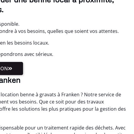
.
sponible.
ondre à vos besoins, quelles que soient vos attentes.
n les besoins locaux.
épondrons avec sérieux.
ION
ranken
location benne à gravats à Franken ? Notre service de
ent vos besoins. Que ce soit pour des travaux
ffre les solutions les plus pratiques pour la gestion des
ispensable pour un traitement rapide des déchets. Avec