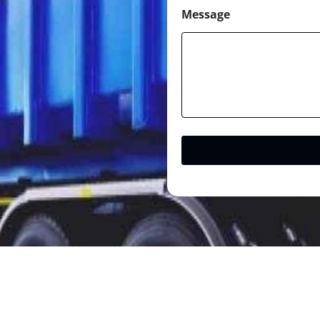
Message