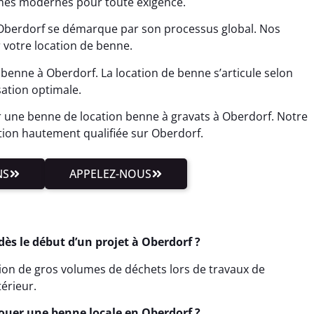
mes modernes pour toute exigence.
Oberdorf se démarque par son processus global. Nos
 votre location de benne.
 benne à Oberdorf. La location de benne s’articule selon
sation optimale.
r une benne de location benne à gravats à Oberdorf. Notre
tion hautement qualifiée sur Oberdorf.
NS
APPELEZ-NOUS
s le début d’un projet à Oberdorf ?
stion de gros volumes de déchets lors de travaux de
érieur.
Louer une benne locale en Oberdorf ?