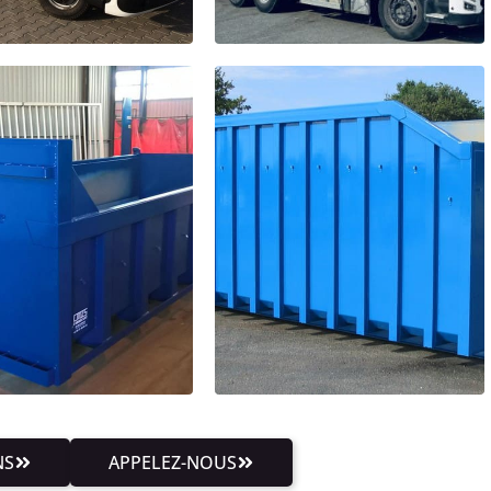
NS
APPELEZ-NOUS