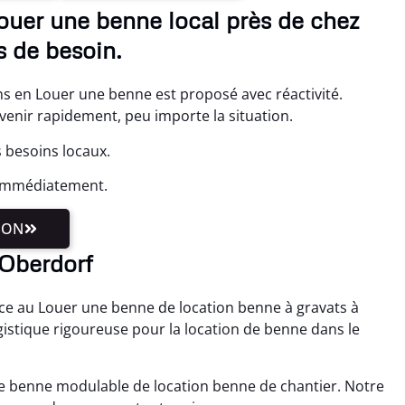
Louer une benne local près de chez
 de besoin.
s en Louer une benne est proposé avec réactivité.
enir rapidement, peu importe la situation.
 besoins locaux.
 immédiatement.
ION
 Oberdorf
ce au Louer une benne de location benne à gravats à
stique rigoureuse pour la location de benne dans le
ne benne modulable de location benne de chantier. Notre