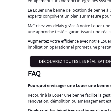
équipement sur Oberdorf intègre des systè
Le Louer une benne de location de benne à 
experts conçoivent un plan sur mesure pour
Maîtrisez vos délais grâce à notre Louer une
une approche testée, garantissant une réali
Augmentez votre efficience avec notre Loue
implication opérationnel promet une presta
DÉCOUVREZ TOUTES LES RÉALISATIO
FAQ
Pourquoi envisager une Louer une benne dè
Recourir à la Louer une benne facilite la ge
rénovation, démolition ou aménagement ext
Quels sont les bénéfices pratiques d’une 