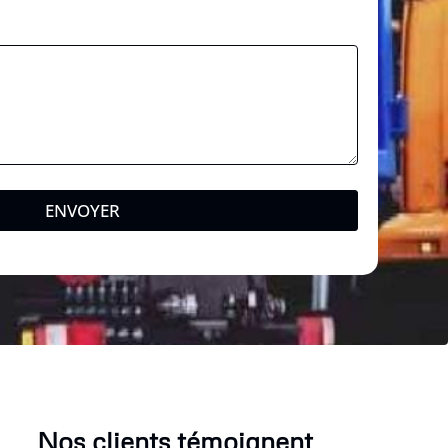
ENVOYER
Nos clients témoignent