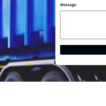
Message