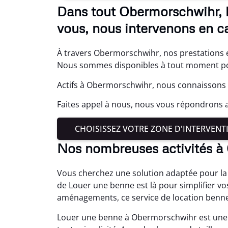
Dans tout Obermorschwihr, 
vous, nous intervenons en c
À travers Obermorschwihr, nos prestations 
Nous sommes disponibles à tout moment pour
Actifs à Obermorschwihr, nous connaissons b
Faites appel à nous, nous vous répondrons a
CHOISISSEZ VOTRE ZONE D'INTERVENT
Nos nombreuses activités 
Vous cherchez une solution adaptée pour la
de Louer une benne est là pour simplifier vos
aménagements, ce service de location benne
Louer une benne à Obermorschwihr est une 