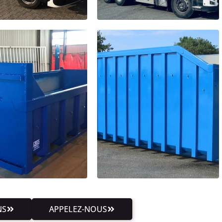
NS
APPELEZ-NOUS