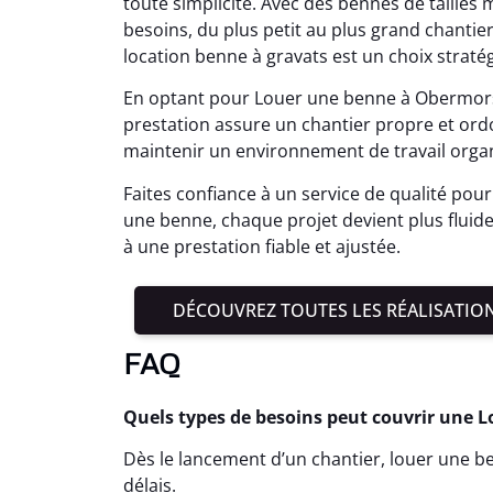
toute simplicité. Avec des bennes de tailles mu
besoins, du plus petit au plus grand chantie
location benne à gravats est un choix straté
En optant pour Louer une benne à Obermorsch
prestation assure un chantier propre et or
maintenir un environnement de travail organ
Faites confiance à un service de qualité pour 
une benne, chaque projet devient plus fluide
à une prestation fiable et ajustée.
DÉCOUVREZ TOUTES LES RÉALISATIO
FAQ
Quels types de besoins peut couvrir une
Dès le lancement d’un chantier, louer une ben
délais.