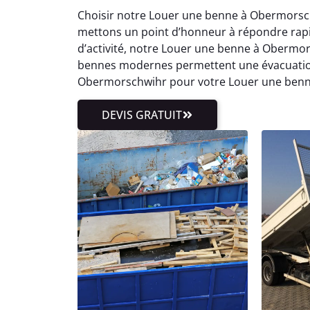
Choisir notre Louer une benne à Obermorsch
mettons un point d’honneur à répondre rap
d’activité, notre Louer une benne à Obermo
bennes modernes permettent une évacuation 
Obermorschwihr pour votre Louer une benn
DEVIS GRATUIT