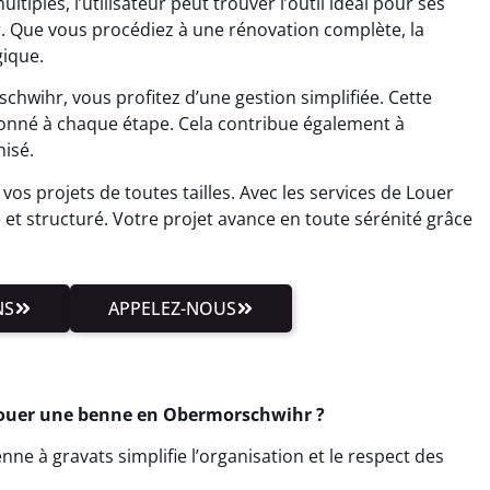
ltiples, l’utilisateur peut trouver l’outil idéal pour ses
r. Que vous procédiez à une rénovation complète, la
gique.
wihr, vous profitez d’une gestion simplifiée. Cette
donné à chaque étape. Cela contribue également à
isé.
vos projets de toutes tailles. Avec les services de Louer
 et structuré. Votre projet avance en toute sérénité grâce
NS
APPELEZ-NOUS
 Louer une benne en Obermorschwihr ?
ne à gravats simplifie l’organisation et le respect des