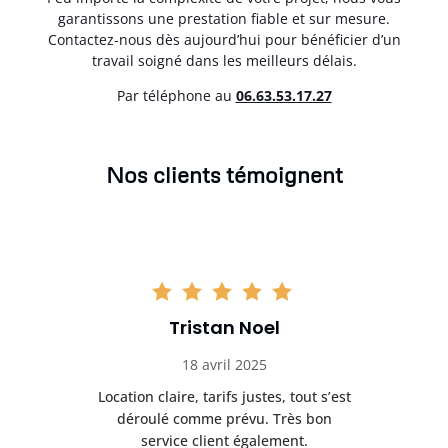
garantissons une prestation fiable et sur mesure.
Contactez-nous dès aujourd’hui pour bénéficier d’un
travail soigné dans les meilleurs délais.
Par téléphone au
06.63.53.17.27
Nos clients témoignent
Tristan Noel
18 avril 2025
 de
Location claire, tarifs justes, tout s’est
Se
t
déroulé comme prévu. Très bon
pile
service client également.