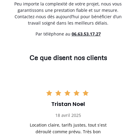
Peu importe la complexité de votre projet, nous vous
garantissons une prestation fiable et sur mesure.
Contactez-nous dès aujourd’hui pour bénéficier d’un
travail soigné dans les meilleurs délais.
Par téléphone au
06.63.53.17.27
Ce que disent nos clients
Tristan Noel
18 avril 2025
 de
Location claire, tarifs justes, tout s’est
Se
t
déroulé comme prévu. Très bon
pile