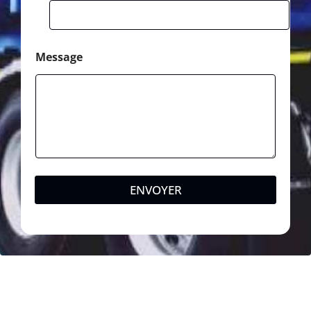
Message
ENVOYER