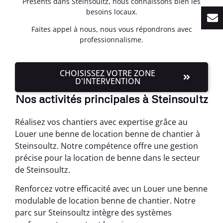
Présents dans Steinsoultz, nous connaissons bien les
besoins locaux.
Faites appel à nous, nous vous répondrons avec
professionnalisme.
CHOISISSEZ VOTRE ZONE
D'INTERVENTION
Nos activités principales à Steinsoultz
Réalisez vos chantiers avec expertise grâce au
Louer une benne de location benne de chantier à
Steinsoultz. Notre compétence offre une gestion
précise pour la location de benne dans le secteur
de Steinsoultz.
Renforcez votre efficacité avec un Louer une benne
modulable de location benne de chantier. Notre
parc sur Steinsoultz intègre des systèmes