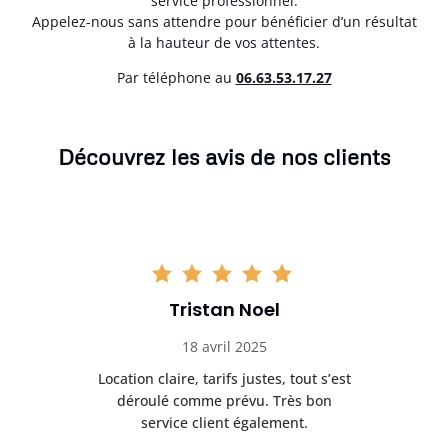
service professionnel.
Appelez-nous sans attendre pour bénéficier d’un résultat
à la hauteur de vos attentes.
Par téléphone au
06.63.53.17.27
Découvrez les avis de nos clients
Tristan Noel
18 avril 2025
 de
Location claire, tarifs justes, tout s’est
Se
t
déroulé comme prévu. Très bon
pile
service client également.