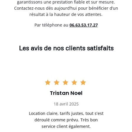
garantissons une prestation fiable et sur mesure.
Contactez-nous dès aujourd’hui pour bénéficier d’un
résultat à la hauteur de vos attentes.
Par téléphone au
06.63.53.17.27
Les avis de nos clients satisfaits
Tristan Noel
18 avril 2025
 de
Location claire, tarifs justes, tout s’est
Se
t
déroulé comme prévu. Très bon
pile
service client également.