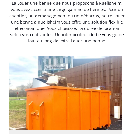
La Louer une benne que nous proposons à Ruelisheim,
vous avez accès à une large gamme de bennes. Pour un
chantier, un déménagement ou un débarras, notre Louer
une benne à Ruelisheim vous offre une solution flexible
et économique. Vous choisissez la durée de location
selon vos contraintes. Un interlocuteur dédié vous guide
tout au long de votre Louer une benne.