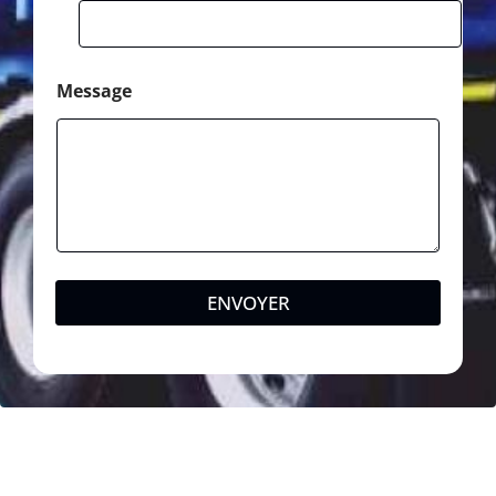
Message
ENVOYER