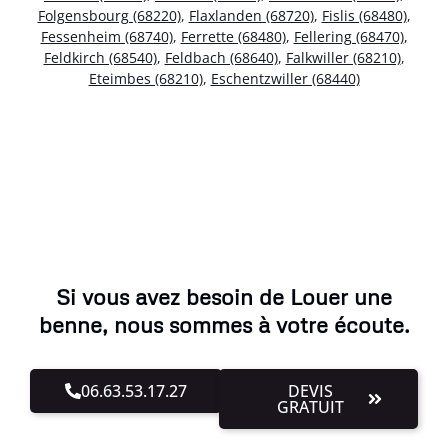
Folgensbourg (68220)
,
Flaxlanden (68720)
,
Fislis (68480)
,
Fessenheim (68740)
,
Ferrette (68480)
,
Fellering (68470)
,
Feldkirch (68540)
,
Feldbach (68640)
,
Falkwiller (68210)
,
Eteimbes (68210)
,
Eschentzwiller (68440)
Si vous avez besoin de Louer une
benne, nous sommes à votre écoute.
06.63.53.17.27
DEVIS
GRATUIT