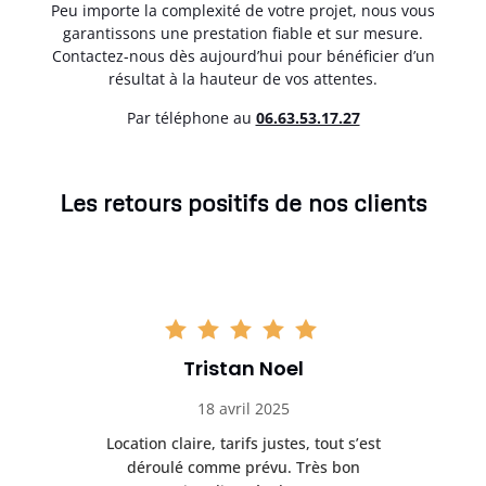
Peu importe la complexité de votre projet, nous vous
garantissons une prestation fiable et sur mesure.
Contactez-nous dès aujourd’hui pour bénéficier d’un
résultat à la hauteur de vos attentes.
Par téléphone au
06.63.53.17.27
Les retours positifs de nos clients
Tristan Noel
18 avril 2025
 de
Location claire, tarifs justes, tout s’est
Se
t
déroulé comme prévu. Très bon
pile