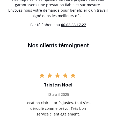
garantissons une prestation fiable et sur mesure.
Envoyez-nous votre demande pour bénéficier d’un travail
soigné dans les meilleurs délais.
Par téléphone au
06.63.53.17.27
Nos clients témoignent
Tristan Noel
18 avril 2025
 de
Location claire, tarifs justes, tout s’est
Se
t
déroulé comme prévu. Très bon
pile
service client également.