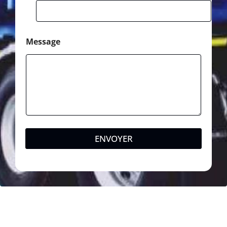
Message
ENVOYER