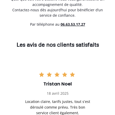
accompagnement de qualité.
Contactez-nous dès aujourd’hui pour bénéficier d’un
service de confiance.
Par téléphone au
06.63.53.17.27
Les avis de nos clients satisfaits
Tristan Noel
18 avril 2025
 de
Location claire, tarifs justes, tout s’est
Se
t
déroulé comme prévu. Très bon
pile
service client également.