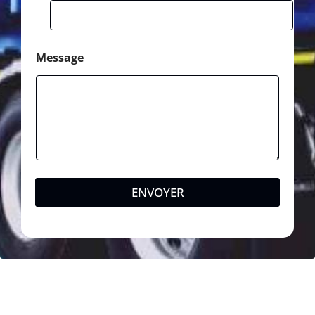
Message
ENVOYER