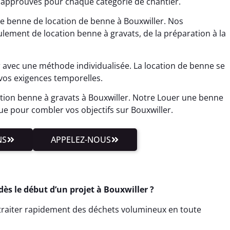
s approuvés pour chaque catégorie de chantier.
e benne de location de benne à Bouxwiller. Nos
ulement de location benne à gravats, de la préparation à la
 avec une méthode individualisée. La location de benne se
 vos exigences temporelles.
tion benne à gravats à Bouxwiller. Notre Louer une benne
que pour combler vos objectifs sur Bouxwiller.
NS
APPELEZ-NOUS
s le début d’un projet à Bouxwiller ?
t traiter rapidement des déchets volumineux en toute