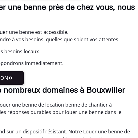
uer une benne près de chez vous, nous
ouer une benne est accessible.
re à vos besoins, quelles que soient vos attentes.
es besoins locaux.
 répondrons immédiatement.
ION
e nombreux domaines à Bouxwiller
 Louer une benne de location benne de chantier à
des réponses durables pour louer une benne dans le
nd sur un dispositif résistant. Notre Louer une benne de