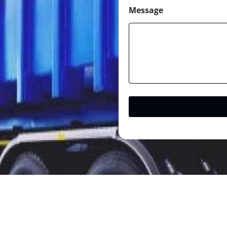
Message