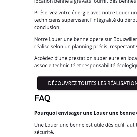
location benne à gravats fournit des benne
Préservez votre énergie avec notre Louer un
techniciens supervisent l’intégralité du déro
conclusion.
Notre Louer une benne opère sur Bouxwiller
réalise selon un planning précis, respectant
Accédez d’une prestation supérieure en loca
associe technicité et responsabilité écologi
DÉCOUVREZ TOUTES LES RÉALISATIO
FAQ
Pourquoi envisager une Louer une benne dè
Une Louer une benne est utile dès qu’il fau
sécurité.