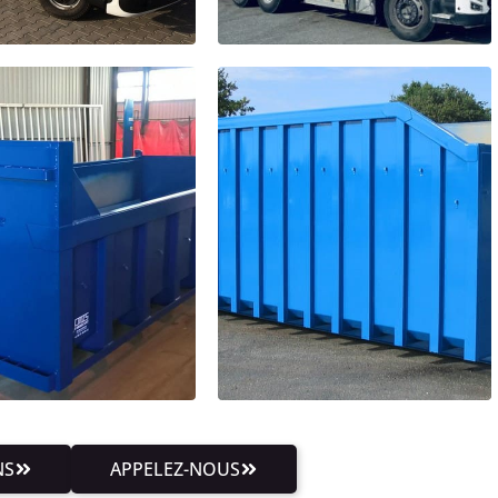
NS
APPELEZ-NOUS