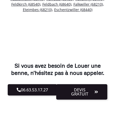
Feldkirch (68540)
,
Feldbach (68640)
,
Falkwiller (68210)
,
Eteimbes (68210)
,
Eschentzwiller (68440)
Si vous avez besoin de Louer une
benne, n'hésitez pas à nous appeler.
06.63.53.17.27
DEVIS
GRATUIT