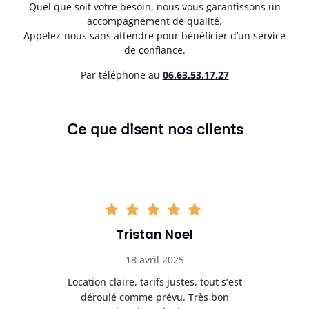
Quel que soit votre besoin, nous vous garantissons un
accompagnement de qualité.
Appelez-nous sans attendre pour bénéficier d’un service
de confiance.
Par téléphone au
06.63.53.17.27
Ce que disent nos clients
Tristan Noel
18 avril 2025
 de
Location claire, tarifs justes, tout s’est
Se
t
déroulé comme prévu. Très bon
pile