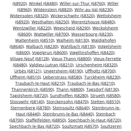
(68920)
,
Winkel (68480)
,
Willer-sur-Thur (68760)
,
Willer
(68960)
,
Wildenstein (68820)
,
Wihr-au-Val (68230)
,
Widensolen (68320)
,
Wickerschwihr (68320)
,
Wettolsheim
(68920)
,
Westhalten (68250)
,
Werentzhouse (68480)
,
Wentzwiller (68220)
,
Wegscheid (68290)
,
Weckolsheim
(68600)
,
Wattwiller (68700)
,
Wasserbourg (68230)
,
Waltenheim (68510)
,
Walheim (68130)
,
Waldighofen
(68640)
,
Walbach (68230)
,
Wahlbach (68130)
,
Volgelsheim
(68600)
,
Vogelgrun (68600)
,
Vœgtlinshoffen (68420)
,
Village-Neuf (68128)
,
Vieux-Thann (68800)
,
Vieux-Ferrette
(68480)
,
Valdieu-Lutran (68210)
,
Urschenheim (68320)
,
Urbès (68121)
,
Ungersheim (68190)
,
Uffholtz (68700)
,
Uffheim (68510)
,
Ueberstrass (68580)
,
Turckheim (68230)
,
Traubach-le-Haut (68210)
,
Traubach-le-Bas (68210)
,
Thannenkirch (68590)
,
Thann (68800)
,
Tagsdorf (68130)
,
Tagolsheim (68720)
,
Sundhoffen (68280)
,
Strueth (68580)
,
Stosswihr (68140)
,
Storckensohn (68470)
,
Stetten (68510)
,
Sternenberg (68780)
,
Steinsoultz (68640)
,
Steinbrunn-le-
Haut (68440)
,
Steinbrunn-le-Bas (68440)
,
Steinbach
(68700)
,
Staffelfelden (68850)
,
Spechbach-le-Haut (68720)
,
Spechbach-le-Bas (68720)
,
Soultzmatt (68570)
,
Soultzeren