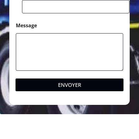
Message
ENVOYER