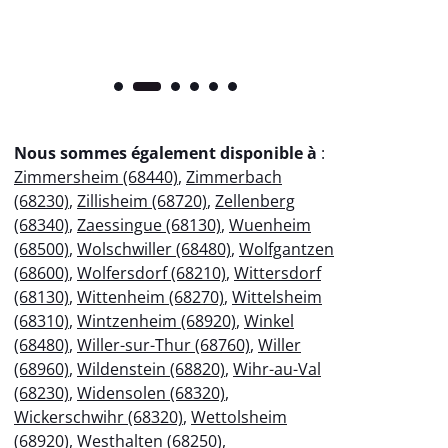
Nous sommes également disponible à
:
Zimmersheim (68440)
,
Zimmerbach
(68230)
,
Zillisheim (68720)
,
Zellenberg
(68340)
,
Zaessingue (68130)
,
Wuenheim
(68500)
,
Wolschwiller (68480)
,
Wolfgantzen
(68600)
,
Wolfersdorf (68210)
,
Wittersdorf
(68130)
,
Wittenheim (68270)
,
Wittelsheim
(68310)
,
Wintzenheim (68920)
,
Winkel
(68480)
,
Willer-sur-Thur (68760)
,
Willer
(68960)
,
Wildenstein (68820)
,
Wihr-au-Val
(68230)
,
Widensolen (68320)
,
Wickerschwihr (68320)
,
Wettolsheim
(68920)
,
Westhalten (68250)
,