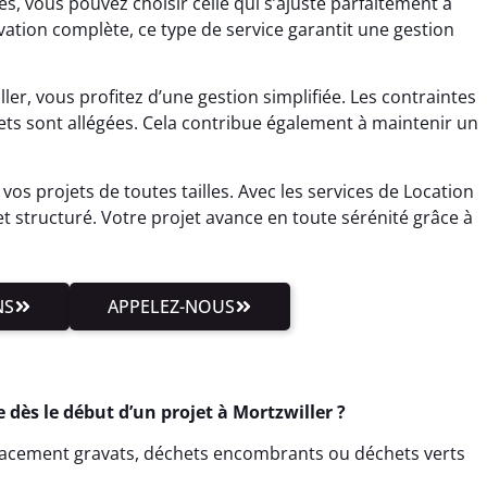
es, vous pouvez choisir celle qui s’ajuste parfaitement à
ation complète, ce type de service garantit une gestion
er, vous profitez d’une gestion simplifiée. Les contraintes
hets sont allégées. Cela contribue également à maintenir un
vos projets de toutes tailles. Avec les services de Location
et structuré. Votre projet avance en toute sérénité grâce à
NS
APPELEZ-NOUS
dès le début d’un projet à Mortzwiller ?
cacement gravats, déchets encombrants ou déchets verts