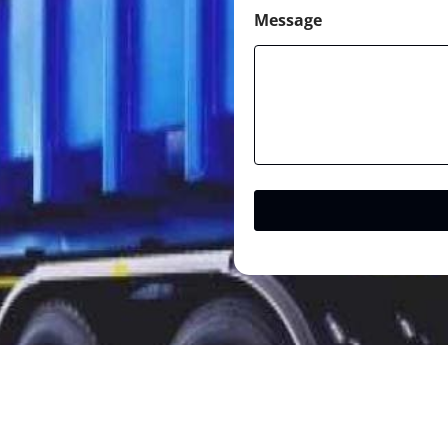
Message