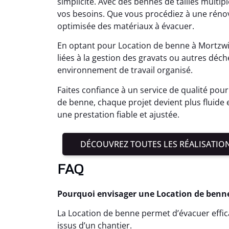
simplicité. Avec des bennes de tailles multipl
vos besoins. Que vous procédiez à une rénov
optimisée des matériaux à évacuer.
En optant pour Location de benne à Mortzwill
liées à la gestion des gravats ou autres déc
environnement de travail organisé.
Faites confiance à un service de qualité pour 
de benne, chaque projet devient plus fluide 
une prestation fiable et ajustée.
DÉCOUVREZ TOUTES LES RÉALISATIO
FAQ
Pourquoi envisager une Location de benne 
La Location de benne permet d’évacuer effi
issus d’un chantier.