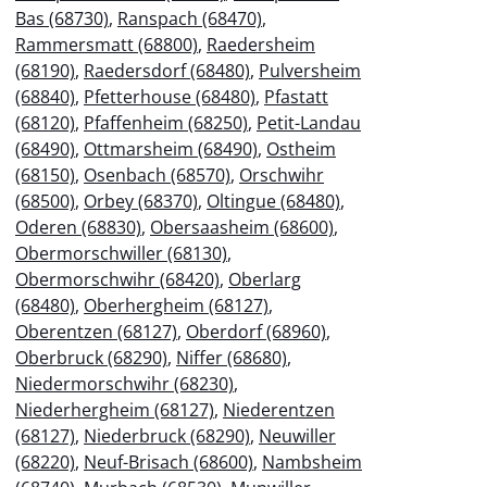
Bas (68730)
,
Ranspach (68470)
,
Rammersmatt (68800)
,
Raedersheim
(68190)
,
Raedersdorf (68480)
,
Pulversheim
(68840)
,
Pfetterhouse (68480)
,
Pfastatt
(68120)
,
Pfaffenheim (68250)
,
Petit-Landau
(68490)
,
Ottmarsheim (68490)
,
Ostheim
(68150)
,
Osenbach (68570)
,
Orschwihr
(68500)
,
Orbey (68370)
,
Oltingue (68480)
,
Oderen (68830)
,
Obersaasheim (68600)
,
Obermorschwiller (68130)
,
Obermorschwihr (68420)
,
Oberlarg
(68480)
,
Oberhergheim (68127)
,
Oberentzen (68127)
,
Oberdorf (68960)
,
Oberbruck (68290)
,
Niffer (68680)
,
Niedermorschwihr (68230)
,
Niederhergheim (68127)
,
Niederentzen
(68127)
,
Niederbruck (68290)
,
Neuwiller
(68220)
,
Neuf-Brisach (68600)
,
Nambsheim