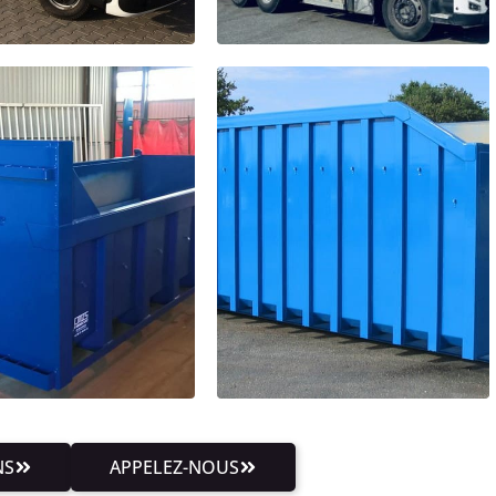
NS
APPELEZ-NOUS