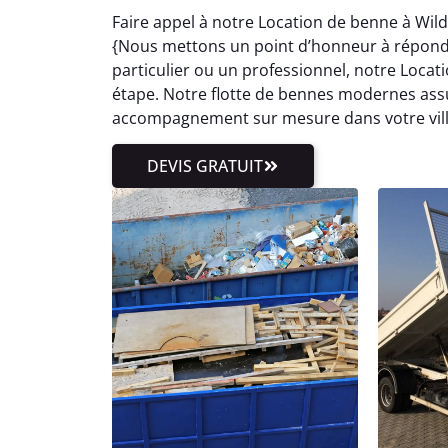
Faire appel à notre Location de benne à Wild
{Nous mettons un point d’honneur à répon
particulier ou un professionnel, notre Loc
étape. Notre flotte de bennes modernes assu
accompagnement sur mesure dans votre vill
DEVIS GRATUIT