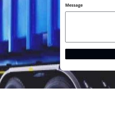
Message