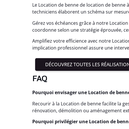
Le Location de benne de location de benne à 
techniciens élaborent un schéma sur mesure
Gérez vos échéances grâce à notre Location 
coordonne selon une stratégie éprouvée, cer
Amplifiez votre efficience avec notre Locati
implication professionnel assure une interv
DÉCOUVREZ TOUTES LES RÉALISATIO
FAQ
Pourquoi envisager une Location de benne 
Recourir à la Location de benne facilite la 
rénovation, démolition ou aménagement ext
Pourquoi privilégier une Location de benne