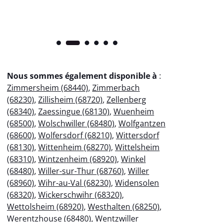
Nous sommes également disponible à
:
Zimmersheim (68440)
,
Zimmerbach
(68230)
,
Zillisheim (68720)
,
Zellenberg
(68340)
,
Zaessingue (68130)
,
Wuenheim
(68500)
,
Wolschwiller (68480)
,
Wolfgantzen
(68600)
,
Wolfersdorf (68210)
,
Wittersdorf
(68130)
,
Wittenheim (68270)
,
Wittelsheim
(68310)
,
Wintzenheim (68920)
,
Winkel
(68480)
,
Willer-sur-Thur (68760)
,
Willer
(68960)
,
Wihr-au-Val (68230)
,
Widensolen
(68320)
,
Wickerschwihr (68320)
,
Wettolsheim (68920)
,
Westhalten (68250)
,
Werentzhouse (68480)
,
Wentzwiller