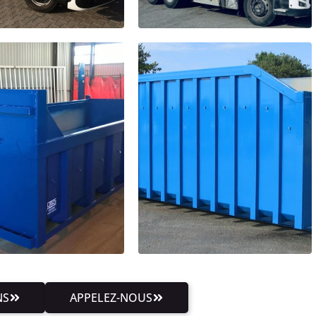
NS
APPELEZ-NOUS