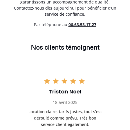
garantissons un accompagnement de qualité.
Contactez-nous dès aujourd’hui pour bénéficier d’un
service de confiance.
Par téléphone au
06.63.53.17.27
Nos clients témoignent
Tristan Noel
18 avril 2025
 de
Location claire, tarifs justes, tout s’est
Se
t
déroulé comme prévu. Très bon
pile
service client également.