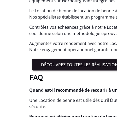
équipement sur Horbourg-Wihr intègre des 
Le Location de benne de location de benne 
Nos spécialistes établissent un programme 
Contrôlez vos échéances grâce à notre Loca
coordonne selon une méthodologie éprouvée,
Augmentez votre rendement avec notre Loca
Notre engagement opérationnel garantit une
DÉCOUVREZ TOUTES LES RÉALISATIO
FAQ
Quand est-il recommandé de recourir à u
Une Location de benne est utile dès qu’il fa
sécurité.
Pourquoi privilégier une Location de benne