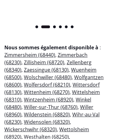
Nous sommes également disponible à
:
Zimmersheim (68440)
,
Zimmerbach
(68230)
,
Zillisheim (68720)
,
Zellenberg
(68340)
,
Zaessingue (68130)
,
Wuenheim
(68500)
,
Wolschwiller (68480)
,
Wolfgantzen
(68600)
,
Wolfersdorf (68210)
,
Wittersdorf
(68130)
,
Wittenheim (68270)
,
Wittelsheim
(68310)
,
Wintzenheim (68920)
,
Winkel
(68480)
,
Willer-sur-Thur (68760)
,
Willer
(68960)
,
Wildenstein (68820)
,
Wihr-au-Val
(68230)
,
Widensolen (68320)
,
Wickerschwihr (68320)
,
Wettolsheim
(68920)
,
Westhalten (68250)
,