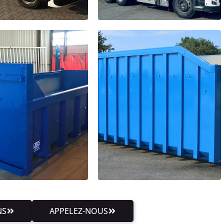
NS
APPELEZ-NOUS