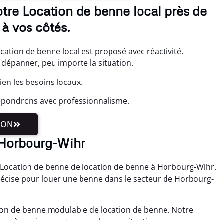
tre Location de benne local près de
à vos côtés.
ation de benne local est proposé avec réactivité.
dépanner, peu importe la situation.
en les besoins locaux.
répondrons avec professionnalisme.
ION
à Horbourg-Wihr
 Location de benne de location de benne à Horbourg-Wihr.
récise pour louer une benne dans le secteur de Horbourg-
tion de benne modulable de location de benne. Notre