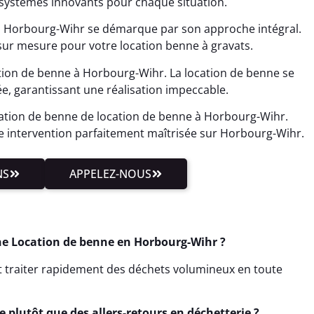
systèmes innovants pour chaque situation.
à Horbourg-Wihr se démarque par son approche intégral.
sur mesure pour votre location benne à gravats.
tion de benne à Horbourg-Wihr. La location de benne se
 garantissant une réalisation impeccable.
tion de benne de location de benne à Horbourg-Wihr.
 intervention parfaitement maîtrisée sur Horbourg-Wihr.
NS
APPELEZ-NOUS
ne Location de benne en Horbourg-Wihr ?
ut traiter rapidement des déchets volumineux en toute
 plutôt que des allers-retours en déchetterie ?