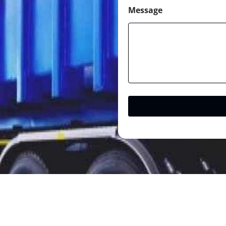
Message