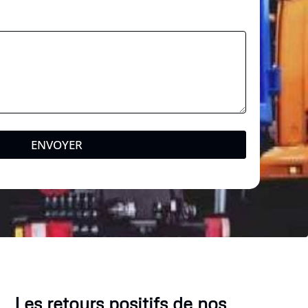
ENVOYER
Les retours positifs de nos