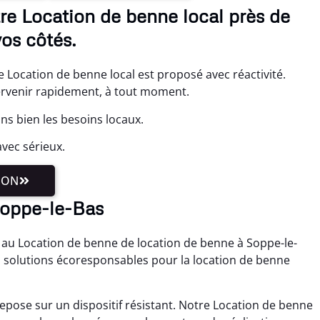
re Location de benne local près de
os côtés.
 Location de benne local est proposé avec réactivité.
tervenir rapidement, à tout moment.
s bien les besoins locaux.
vec sérieux.
ION
 Soppe-le-Bas
e au Location de benne de location de benne à Soppe-le-
 solutions écoresponsables pour la location de benne
epose sur un dispositif résistant. Notre Location de benne