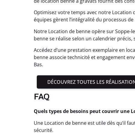
de location benne à gravats fournit des co
Optimisez votre temps avec notre Location 
équipes gèrent l’intégralité du processus de 
Notre Location de benne opère sur Soppe-le-
benne se réalise selon un calendrier précis,
Accédez d’une prestation exemplaire en loca
benne associe technicité et engagement envi
Bas.
DÉCOUVREZ TOUTES LES RÉALISATIO
FAQ
Quels types de besoins peut couvrir une L
Une Location de benne est utile dès qu’il fa
sécurité.