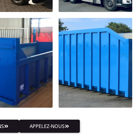
NS
APPELEZ-NOUS