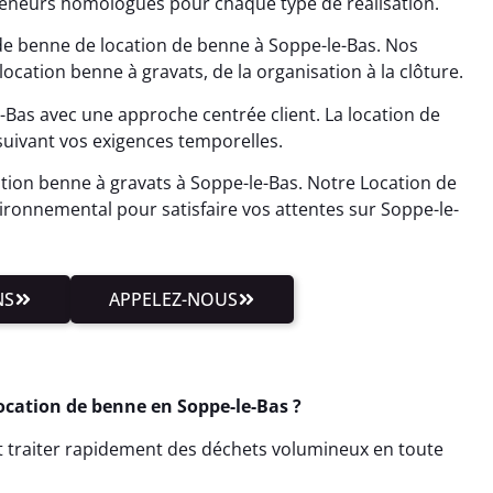
nteneurs homologués pour chaque type de réalisation.
de benne de location de benne à Soppe-le-Bas. Nos
location benne à gravats, de la organisation à la clôture.
Bas avec une approche centrée client. La location de
 suivant vos exigences temporelles.
tion benne à gravats à Soppe-le-Bas. Notre Location de
ronnemental pour satisfaire vos attentes sur Soppe-le-
NS
APPELEZ-NOUS
ocation de benne en Soppe-le-Bas ?
ut traiter rapidement des déchets volumineux en toute