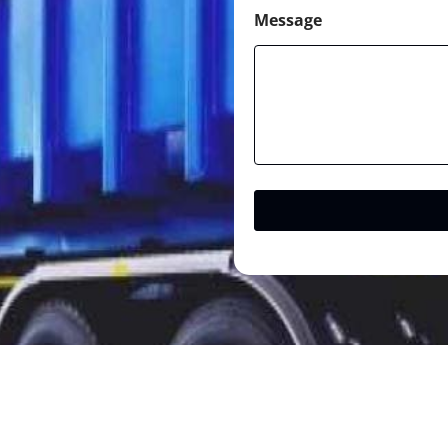
Message