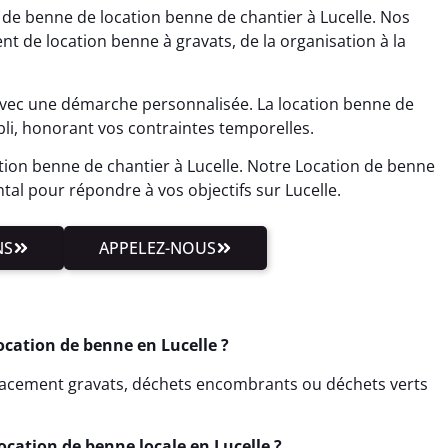
 de benne de location benne de chantier à Lucelle. Nos
nt de location benne à gravats, de la organisation à la
avec une démarche personnalisée. La location benne de
li, honorant vos contraintes temporelles.
tion benne de chantier à Lucelle. Notre Location de benne
al pour répondre à vos objectifs sur Lucelle.
NS
APPELEZ-NOUS
ocation de benne en Lucelle ?
cacement gravats, déchets encombrants ou déchets verts
ocation de benne locale en Lucelle ?