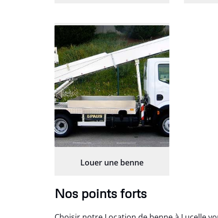
Louer une benne
Nos points forts
Choisir notre Location de benne à Lucelle vo