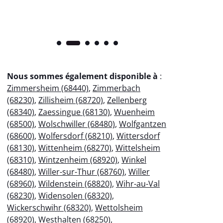
Nous sommes également disponible à
:
Zimmersheim (68440)
,
Zimmerbach
(68230)
,
Zillisheim (68720)
,
Zellenberg
(68340)
,
Zaessingue (68130)
,
Wuenheim
(68500)
,
Wolschwiller (68480)
,
Wolfgantzen
(68600)
,
Wolfersdorf (68210)
,
Wittersdorf
(68130)
,
Wittenheim (68270)
,
Wittelsheim
(68310)
,
Wintzenheim (68920)
,
Winkel
(68480)
,
Willer-sur-Thur (68760)
,
Willer
(68960)
,
Wildenstein (68820)
,
Wihr-au-Val
(68230)
,
Widensolen (68320)
,
Wickerschwihr (68320)
,
Wettolsheim
(68920)
,
Westhalten (68250)
,