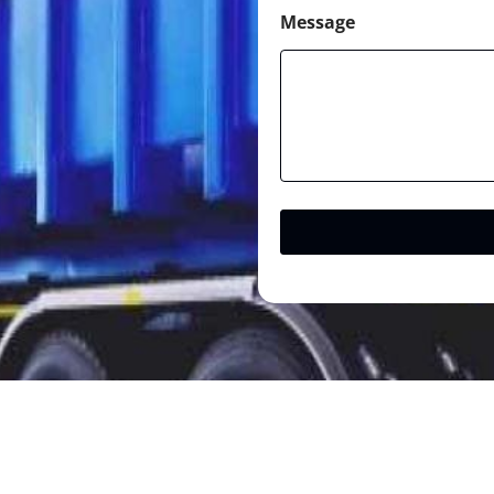
Message