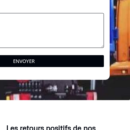
ENVOYER
Les retours positifs de nos