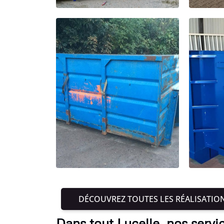
DÉCOUVREZ TOUTES LES RÉALISATIO
Dans tout Lucelle, nos serv