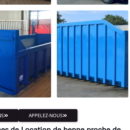
NS
APPELEZ-NOUS
ices de Location de benne proche de