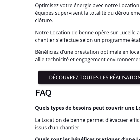
Optimisez votre énergie avec notre Location
équipes supervisent la totalité du dérouleme
clôture.
Notre Location de benne opère sur Lucelle 
chantier s’effectue selon un programme étab
Bénéficiez d’une prestation optimale en loca
allie technicité et engagement environnement
DÉCOUVREZ TOUTES LES RÉALISATIO
FAQ
Quels types de besoins peut couvrir une L
La Location de benne permet d’évacuer effi
issus d’un chantier.
Quels sont les bénéfices pratiques d’une L