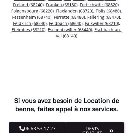
Fréland (68240)
,
Franken (68130)
,
Fortschwihr (68320)
,
Folgensbourg (68220)
,
Flaxlanden (68720)
,
Fislis (68480)
,
Fessenheim (68740)
,
Ferrette (68480)
,
Fellering (68470)
,
Feldkirch (68540)
,
Feldbach (68640)
,
Falkwiller (68210)
,
Eteimbes (68210)
,
Eschentzwiller (68440)
,
Eschbach-au-
Val (68140)
Si vous avez besoin de Location de
benne, faites appel à nos services.
06.63.53.17.27
DEVIS