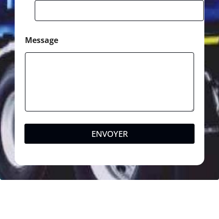
Message
ENVOYER