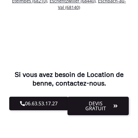
Eteimbes (68210)
,
Eschentzwiller (68440)
,
Eschbach-au-
Val (68140)
Si vous avez besoin de Location de
benne, contactez-nous.
06.63.53.17.27
DEVIS
GRATUIT