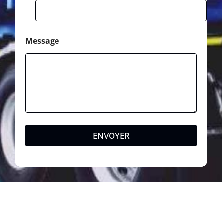
Message
ENVOYER