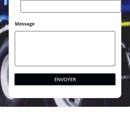
Message
ENVOYER