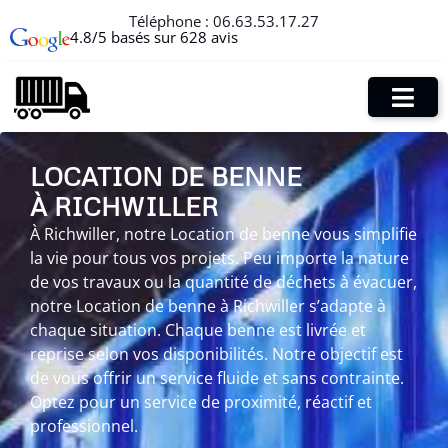
Téléphone :
06.63.53.17.27
4.8/5 basés sur 628 avis
LOCATION DE BENNE
À RICHWILLER
À Richwiller, notre Location de benne vous simplifie
la vie pour tous vos projets. Peu importe la nature
de vos travaux ou la quantité de déchets à évacuer,
notre Location de benne à Richwiller s’adapte à
chaque situation. Chaque benne est livrée et
reprise selon vos disponibilités. Notre objectif est
de vous offrir un service fluide et sans contrainte.
Optez pour un service de proximité, réactif et
professionnel.