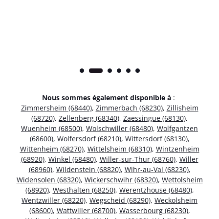
Nous sommes également disponible à
:
Zimmersheim (68440)
,
Zimmerbach (68230)
,
Zillisheim
(68720)
,
Zellenberg (68340)
,
Zaessingue (68130)
,
Wuenheim (68500)
,
Wolschwiller (68480)
,
Wolfgantzen
(68600)
,
Wolfersdorf (68210)
,
Wittersdorf (68130)
,
Wittenheim (68270)
,
Wittelsheim (68310)
,
Wintzenheim
(68920)
,
Winkel (68480)
,
Willer-sur-Thur (68760)
,
Willer
(68960)
,
Wildenstein (68820)
,
Wihr-au-Val (68230)
,
Widensolen (68320)
,
Wickerschwihr (68320)
,
Wettolsheim
(68920)
,
Westhalten (68250)
,
Werentzhouse (68480)
,
Wentzwiller (68220)
,
Wegscheid (68290)
,
Weckolsheim
(68600)
,
Wattwiller (68700)
,
Wasserbourg (68230)
,