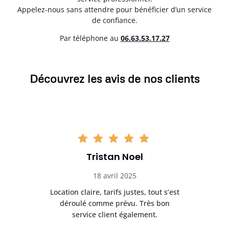
Appelez-nous sans attendre pour bénéficier d’un service
de confiance.
Par téléphone au
06.63.53.17.27
Découvrez les avis de nos clients
Tristan Noel
18 avril 2025
 de
Location claire, tarifs justes, tout s’est
Se
t
déroulé comme prévu. Très bon
pile
service client également.