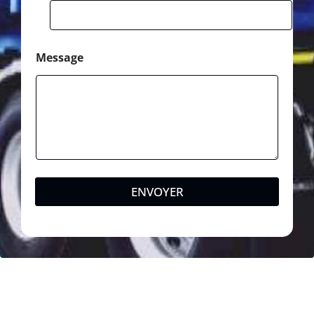
Message
ENVOYER