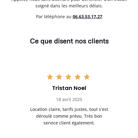
soigné dans les meilleurs délais.
Par téléphone au
06.63.53.17.27
Ce que disent nos clients
Tristan Noel
18 avril 2025
 de
Location claire, tarifs justes, tout s’est
Se
t
déroulé comme prévu. Très bon
pile
service client également.