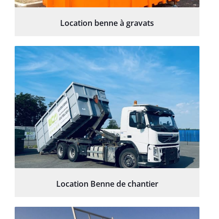
Location benne à gravats
Location Benne de chantier