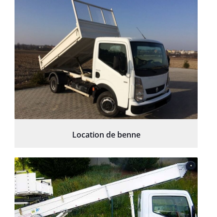
Location de benne