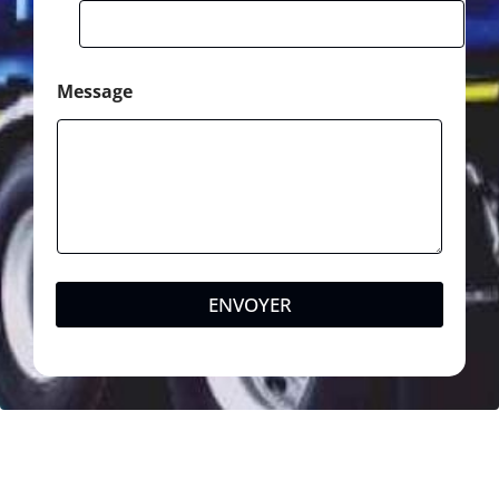
Message
ENVOYER