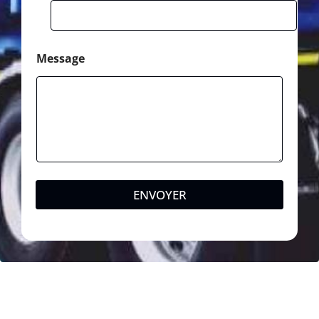
Message
ENVOYER