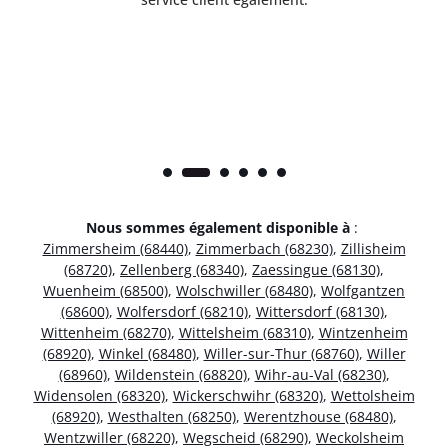
Nous sommes également disponible à
:
Zimmersheim (68440)
,
Zimmerbach (68230)
,
Zillisheim
(68720)
,
Zellenberg (68340)
,
Zaessingue (68130)
,
Wuenheim (68500)
,
Wolschwiller (68480)
,
Wolfgantzen
(68600)
,
Wolfersdorf (68210)
,
Wittersdorf (68130)
,
Wittenheim (68270)
,
Wittelsheim (68310)
,
Wintzenheim
(68920)
,
Winkel (68480)
,
Willer-sur-Thur (68760)
,
Willer
(68960)
,
Wildenstein (68820)
,
Wihr-au-Val (68230)
,
Widensolen (68320)
,
Wickerschwihr (68320)
,
Wettolsheim
(68920)
,
Westhalten (68250)
,
Werentzhouse (68480)
,
Wentzwiller (68220)
,
Wegscheid (68290)
,
Weckolsheim