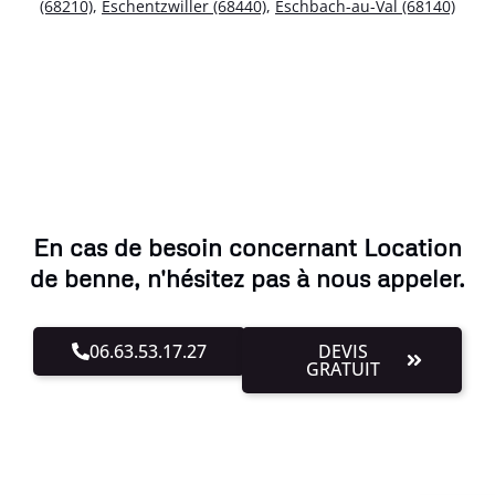
(68210)
,
Eschentzwiller (68440)
,
Eschbach-au-Val (68140)
En cas de besoin concernant Location
de benne, n'hésitez pas à nous appeler.
06.63.53.17.27
DEVIS
GRATUIT