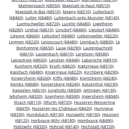
Malmerspach (68550)
,
Magstatt-le-Haut (68510)
,
Magstatt-le-Bas (68510)
,
Magny (68210)
,
Lutterbach
(68460)
,
Lutter (68480)
,
Luttenbach-près-Munster (68140)
,
Luemschwiller (68720)
,
Lucelle (68480)
,
Logelheim
(68280)
,
Linthal (68610)
,
Linsdorf (68480)
,
Ligsdorf (68480)
,
Lièpvre (68660)
,
Liebsdorf (68480)
,
Liebenswiller (68220)
,
Leymen (68220)
,
Levoncourt (68480)
,
Leimbach (68800)
,
Le
Bonhomme (68650)
,
Lauw (68290)
,
Lautenbachzell
(68610)
,
Lautenbach (68610)
,
Largitzen (68580)
,
Lapoutroie (68650)
,
Landser (68440)
,
Labaroche (68910)
,
Kunheim (68320)
,
Kruth (68820)
,
Kœtzingue (68510)
,
Kœstlach (68480)
,
Knœringue (68220)
,
Kirchberg (68290)
,
Kingersheim (68260)
,
Kiffis (68480)
,
Kientzheim (68240)
,
Kembs (68680)
,
Kaysersberg (68240)
,
Katzenthal (68230)
,
Kappelen (68510)
,
Jungholtz (68500)
,
Jettingen (68130)
,
Jebsheim (68320)
,
Issenheim (68500)
,
Ingersheim (68040)
,
Illzach (68110)
,
Illfurth (68720)
,
Husseren-Wesserling
(68470)
,
Husseren-les-Châteaux (68420)
,
Huningue
(68330)
,
Hundsbach (68130)
,
Hunawihr (68150)
,
Houssen
(68125)
,
Horbourg-Wihr (68180)
,
Hombourg (68490)
,
Holtzwihr (68320)
,
Hohrod (68140)
,
Hochstatt (68720)
,