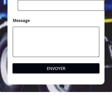
Message
ENVOYER