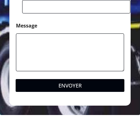
Message
ENVOYER