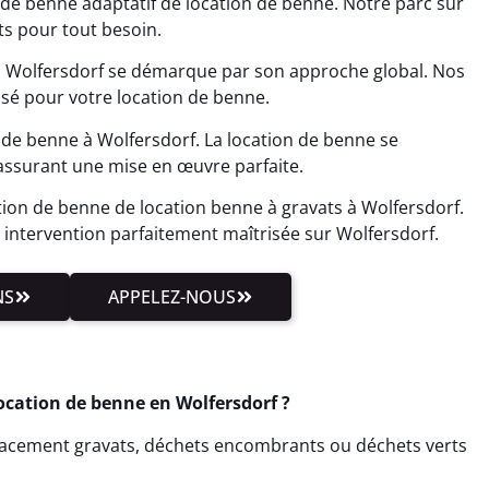
n de benne adaptatif de location de benne. Notre parc sur
ts pour tout besoin.
à Wolfersdorf se démarque par son approche global. Nos
sé pour votre location de benne.
de benne à Wolfersdorf. La location de benne se
ssurant une mise en œuvre parfaite.
tion de benne de location benne à gravats à Wolfersdorf.
intervention parfaitement maîtrisée sur Wolfersdorf.
NS
APPELEZ-NOUS
ocation de benne en Wolfersdorf ?
cacement gravats, déchets encombrants ou déchets verts