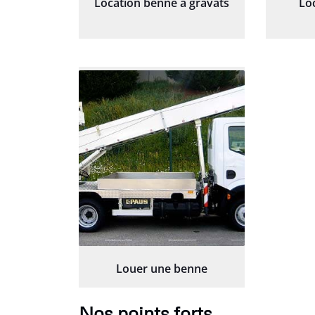
Location benne à gravats
Lo
Louer une benne
Nos points forts