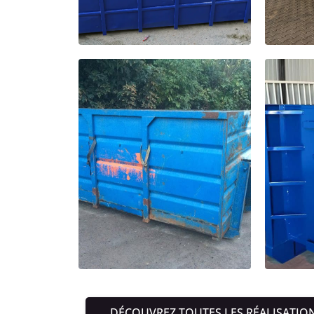
DÉCOUVREZ TOUTES LES RÉALISATIO