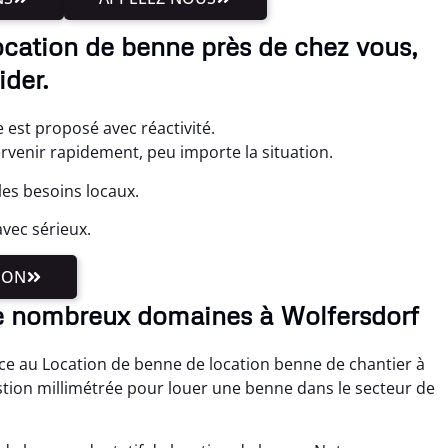
ocation de benne près de chez vous,
der.
 est proposé avec réactivité.
ervenir rapidement, peu importe la situation.
les besoins locaux.
vec sérieux.
ION
e nombreux domaines à Wolfersdorf
ce au Location de benne de location benne de chantier à
tion millimétrée pour louer une benne dans le secteur de