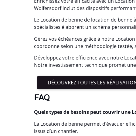
Enrichissez votre efficacité avec un Locatio
Wolfersdorf inclut des dispositifs performan
Le Location de benne de location de benne 
spécialistes élaborent un schéma personnali
Gérez vos échéances grâce à notre Location 
coordonne selon une méthodologie testée, a
Développez votre efficience avec notre Loca
Notre investissement technique promet une 
DÉCOUVREZ TOUTES LES RÉALISATIO
FAQ
Quels types de besoins peut couvrir une L
La Location de benne permet d’évacuer effi
issus d’un chantier.