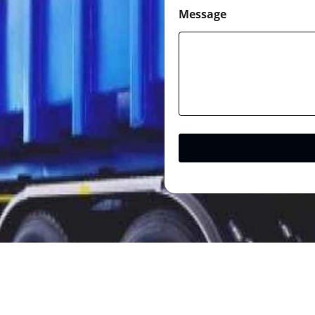
Message