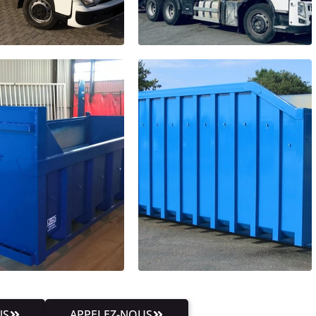
NS
APPELEZ-NOUS