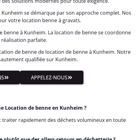
 des solutions modernes pour toute exigence.
 à Kunheim se démarque par son approche complet. Nos
our votre location benne à gravats.
 de benne à Kunheim. La location de benne se coordonne
réalisation parfaite.
cation de benne de location de benne à Kunheim. Notre
hautement qualifiée sur Kunheim.
NS
APPELEZ-NOUS
ne Location de benne en Kunheim ?
ut traiter rapidement des déchets volumineux en toute
 plutôt que des allers-retours en déchetterie ?