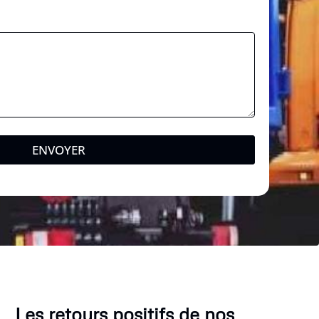
ENVOYER
Les retours positifs de nos