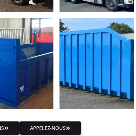
NS
APPELEZ-NOUS