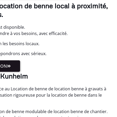
ocation de benne local à proximité,
.
t disponible.
re à vos besoins, avec efficacité.
 les besoins locaux.
épondrons avec sérieux.
ION
à Kunheim
e au Location de benne de location benne à gravats à
isation rigoureuse pour la location de benne dans le
on de benne modulable de location benne de chantier.