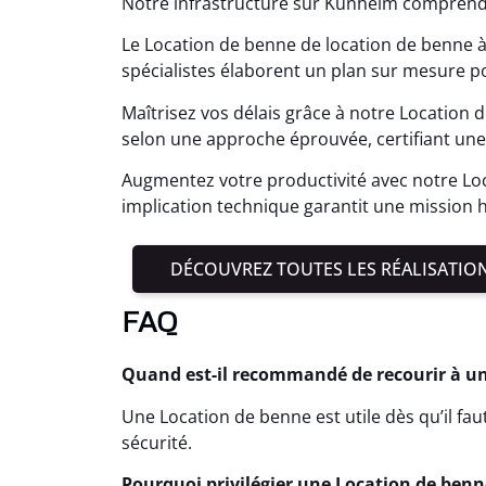
Notre infrastructure sur Kunheim comprend
Le Location de benne de location de benne
spécialistes élaborent un plan sur mesure p
Maîtrisez vos délais grâce à notre Location
selon une approche éprouvée, certifiant une 
Augmentez votre productivité avec notre Lo
implication technique garantit une mission 
DÉCOUVREZ TOUTES LES RÉALISATIO
FAQ
Quand est-il recommandé de recourir à u
Une Location de benne est utile dès qu’il fa
sécurité.
Pourquoi privilégier une Location de benne