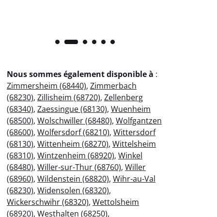
Nous sommes également disponible à
:
Zimmersheim (68440)
,
Zimmerbach
(68230)
,
Zillisheim (68720)
,
Zellenberg
(68340)
,
Zaessingue (68130)
,
Wuenheim
(68500)
,
Wolschwiller (68480)
,
Wolfgantzen
(68600)
,
Wolfersdorf (68210)
,
Wittersdorf
(68130)
,
Wittenheim (68270)
,
Wittelsheim
(68310)
,
Wintzenheim (68920)
,
Winkel
(68480)
,
Willer-sur-Thur (68760)
,
Willer
(68960)
,
Wildenstein (68820)
,
Wihr-au-Val
(68230)
,
Widensolen (68320)
,
Wickerschwihr (68320)
,
Wettolsheim
(68920)
,
Westhalten (68250)
,