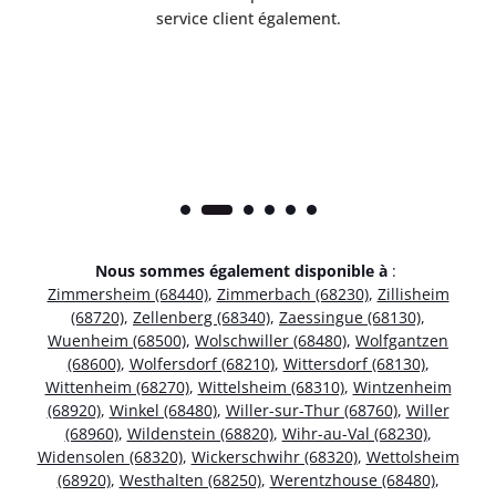
service client également.
Nous sommes également disponible à
:
Zimmersheim (68440)
,
Zimmerbach (68230)
,
Zillisheim
(68720)
,
Zellenberg (68340)
,
Zaessingue (68130)
,
Wuenheim (68500)
,
Wolschwiller (68480)
,
Wolfgantzen
(68600)
,
Wolfersdorf (68210)
,
Wittersdorf (68130)
,
Wittenheim (68270)
,
Wittelsheim (68310)
,
Wintzenheim
(68920)
,
Winkel (68480)
,
Willer-sur-Thur (68760)
,
Willer
(68960)
,
Wildenstein (68820)
,
Wihr-au-Val (68230)
,
Widensolen (68320)
,
Wickerschwihr (68320)
,
Wettolsheim
(68920)
,
Westhalten (68250)
,
Werentzhouse (68480)
,