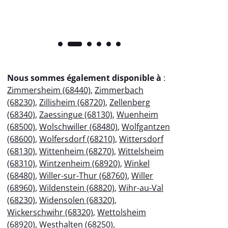
Nous sommes également disponible à
:
Zimmersheim (68440)
,
Zimmerbach
(68230)
,
Zillisheim (68720)
,
Zellenberg
(68340)
,
Zaessingue (68130)
,
Wuenheim
(68500)
,
Wolschwiller (68480)
,
Wolfgantzen
(68600)
,
Wolfersdorf (68210)
,
Wittersdorf
(68130)
,
Wittenheim (68270)
,
Wittelsheim
(68310)
,
Wintzenheim (68920)
,
Winkel
(68480)
,
Willer-sur-Thur (68760)
,
Willer
(68960)
,
Wildenstein (68820)
,
Wihr-au-Val
(68230)
,
Widensolen (68320)
,
Wickerschwihr (68320)
,
Wettolsheim
(68920)
,
Westhalten (68250)
,