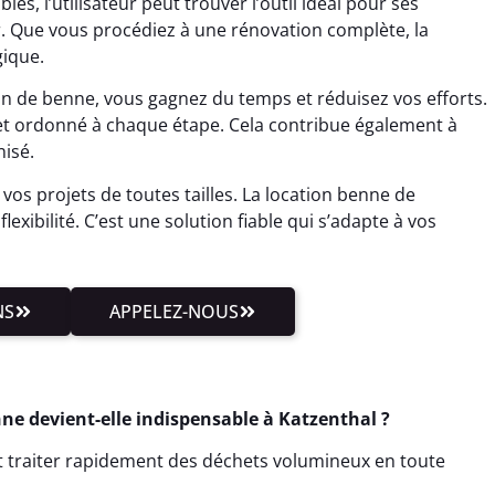
, l’utilisateur peut trouver l’outil idéal pour ses
r. Que vous procédiez à une rénovation complète, la
gique.
on de benne, vous gagnez du temps et réduisez vos efforts.
et ordonné à chaque étape. Cela contribue également à
isé.
 vos projets de toutes tailles. La location benne de
exibilité. C’est une solution fiable qui s’adapte à vos
NS
APPELEZ-NOUS
nne devient-elle indispensable à Katzenthal ?
ut traiter rapidement des déchets volumineux en toute