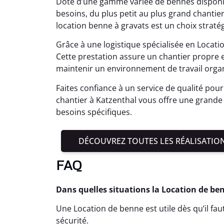
Doté d’une gamme variée de bennes disponibles
besoins, du plus petit au plus grand chantie
location benne à gravats est un choix straté
Grâce à une logistique spécialisée en Locati
Cette prestation assure un chantier propre 
maintenir un environnement de travail organ
Faites confiance à un service de qualité pour
chantier à Katzenthal vous offre une grande fl
besoins spécifiques.
DÉCOUVREZ TOUTES LES RÉALISATIO
FAQ
Dans quelles situations la Location de be
Une Location de benne est utile dès qu’il fa
sécurité.