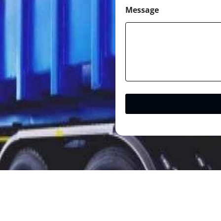
Message