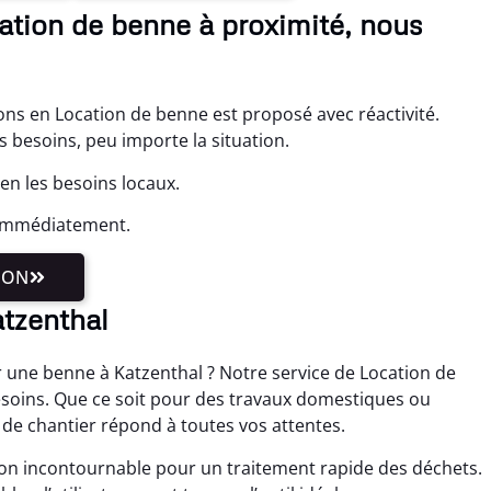
cation de benne à proximité, nous
ons en Location de benne est proposé avec réactivité.
 besoins, peu importe la situation.
en les besoins locaux.
 immédiatement.
ION
atzenthal
 une benne à Katzenthal ? Notre service de Location de
esoins. Que ce soit pour des travaux domestiques ou
 de chantier répond à toutes vos attentes.
ion incontournable pour un traitement rapide des déchets.