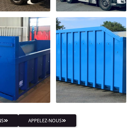
NS
APPELEZ-NOUS