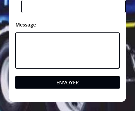
Message
ENVOYER