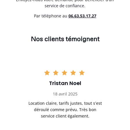
service de confiance.
Par téléphone au
06.63.53.17.27
Nos clients témoignent
Tristan Noel
18 avril 2025
 de
Location claire, tarifs justes, tout s’est
Se
t
déroulé comme prévu. Très bon
pile
service client également.