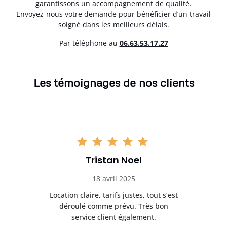
garantissons un accompagnement de qualité.
Envoyez-nous votre demande pour bénéficier d’un travail
soigné dans les meilleurs délais.
Par téléphone au
06.63.53.17.27
Les témoignages de nos clients
Tristan Noel
18 avril 2025
 de
Location claire, tarifs justes, tout s’est
Se
t
déroulé comme prévu. Très bon
pile
service client également.