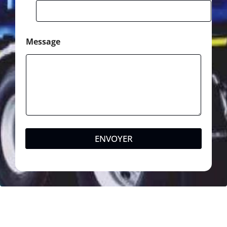
Message
ENVOYER