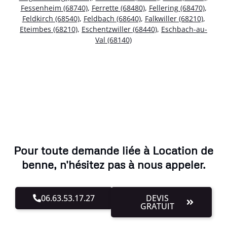
Fessenheim (68740)
,
Ferrette (68480)
,
Fellering (68470)
,
Feldkirch (68540)
,
Feldbach (68640)
,
Falkwiller (68210)
,
Eteimbes (68210)
,
Eschentzwiller (68440)
,
Eschbach-au-
Val (68140)
Pour toute demande liée à Location de
benne, n'hésitez pas à nous appeler.
06.63.53.17.27
DEVIS
GRATUIT