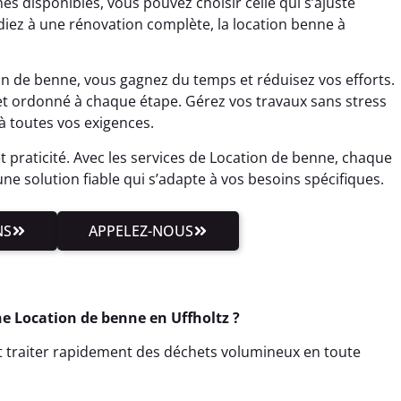
s disponibles, vous pouvez choisir celle qui s’ajuste
iez à une rénovation complète, la location benne à
on de benne, vous gagnez du temps et réduisez vos efforts.
et ordonné à chaque étape. Gérez vos travaux sans stress
à toutes vos exigences.
et praticité. Avec les services de Location de benne, chaque
 une solution fiable qui s’adapte à vos besoins spécifiques.
NS
APPELEZ-NOUS
e Location de benne en Uffholtz ?
ut traiter rapidement des déchets volumineux en toute