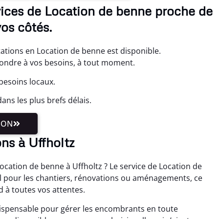
rvices de Location de benne proche de
os côtés.
ations en Location de benne est disponible.
pondre à vos besoins, à tout moment.
besoins locaux.
ns les plus brefs délais.
ION
ns à Uffholtz
ocation de benne à Uffholtz ? Le service de Location de
éal pour les chantiers, rénovations ou aménagements, ce
 à toutes vos attentes.
dispensable pour gérer les encombrants en toute