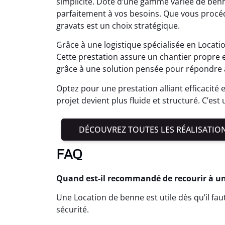
simplicité. Doté d’une gamme variée de benne
parfaitement à vos besoins. Que vous procéd
gravats est un choix stratégique.
Grâce à une logistique spécialisée en Locati
Cette prestation assure un chantier propre 
grâce à une solution pensée pour répondre 
Optez pour une prestation alliant efficacité 
projet devient plus fluide et structuré. C’est
DÉCOUVREZ TOUTES LES RÉALISATIO
FAQ
Quand est-il recommandé de recourir à un
Une Location de benne est utile dès qu’il fa
sécurité.