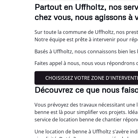
Partout en Uffholtz, nos se
chez vous, nous agissons à v
Sur toute la commune de Uffholtz, nos prest
Notre équipe est prête à intervenir pour ré
Basés à Uffholtz, nous connaissons bien les 
Faites appel à nous, nous vous répondrons da
CHOISISSEZ VOTRE ZONE D'INTERVENT
Découvrez ce que nous faiso
Vous prévoyez des travaux nécessitant une l
benne est là pour simplifier vos projets. Id
service de location benne de chantier répond
Une location de benne à Uffholtz s’avère in