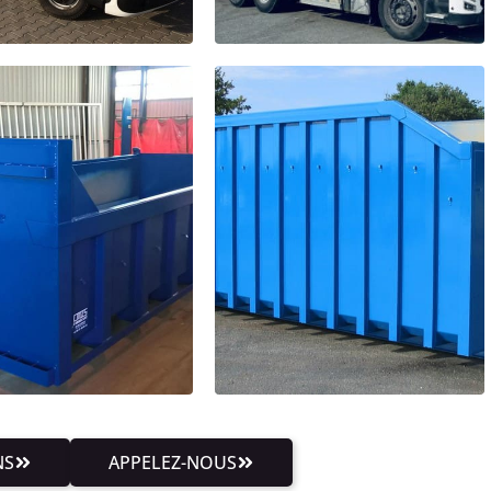
NS
APPELEZ-NOUS