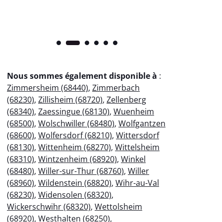
Nous sommes également disponible à
:
Zimmersheim (68440)
,
Zimmerbach
(68230)
,
Zillisheim (68720)
,
Zellenberg
(68340)
,
Zaessingue (68130)
,
Wuenheim
(68500)
,
Wolschwiller (68480)
,
Wolfgantzen
(68600)
,
Wolfersdorf (68210)
,
Wittersdorf
(68130)
,
Wittenheim (68270)
,
Wittelsheim
(68310)
,
Wintzenheim (68920)
,
Winkel
(68480)
,
Willer-sur-Thur (68760)
,
Willer
(68960)
,
Wildenstein (68820)
,
Wihr-au-Val
(68230)
,
Widensolen (68320)
,
Wickerschwihr (68320)
,
Wettolsheim
(68920)
,
Westhalten (68250)
,